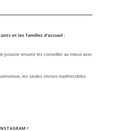
ts et les familles d’accueil :
e pouvoir ensuite les conseiller au mieux avec
bienvenue, les seules choses inadmissibles
INSTAGRAM !