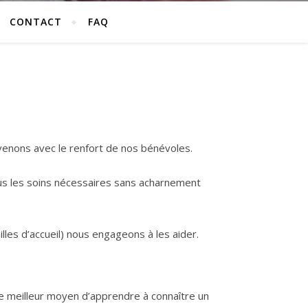
CONTACT
FAQ
rvenons avec le renfort de nos bénévoles.
ous les soins nécessaires sans acharnement
les d’accueil) nous engageons à les aider.
Le meilleur moyen d’apprendre à connaître un