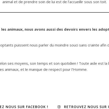
animal et de prendre soin de lui est de l’accueillir sous son toit.
 les animaux, nous avons aussi des devoirs envers les adoptan
ptants puissent nous parler du moindre souci sans crainte afin d
lon ses moyens, son temps et son quotidien ! Toute aide est la 
r les animaux, et le manque de respect pour l’Homme.
EZ NOUS SUR FACEBOOK !
RETROUVEZ NOUS SUR 