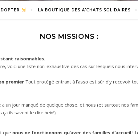
DOPTER
LA BOUTIQUE DES A’CHATS SOLIDAIRES
NOS MISSIONS :
estant raisonnables.
re, voici une liste non-exhaustive des cas sur lesquels nous inte
 en premier
Tout protégé entrant à l’asso est sûr d’y recevoir t
a un jour manqué de quelque chose, et nous (et surtout nos famil
a ils savent le dire hein!)
nt que
nous ne fonctionnons qu’avec des familles d’accueil
! 