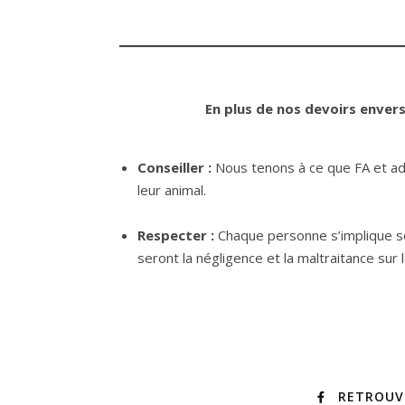
En plus de nos devoirs envers
Conseiller :
Nous tenons à ce que FA et ado
leur animal.
Respecter :
Chaque personne s’implique se
seront la négligence et la maltraitance su
RETROUV