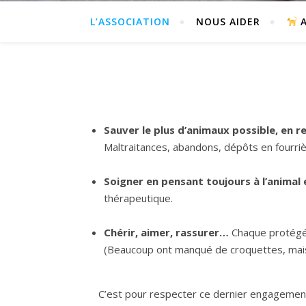
L’ASSOCIATION
NOUS AIDER
A
Sauver le plus d’animaux possible, en r
Maltraitances, abandons, dépôts en fourriè
Soigner en pensant toujours à l’animal
thérapeutique.
Chérir, aimer, rassurer…
Chaque protégé 
(Beaucoup ont manqué de croquettes, mais ç
C’est pour respecter ce dernier engageme