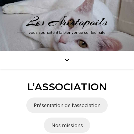
Les Aristopoils
vous souhaitent la bienvenue sur leur site
L’ASSOCIATION
Présentation de l’association
Nos missions