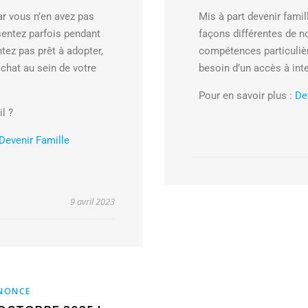
r vous n’en avez pas
Mis à part devenir famil
entez parfois pendant
façons différentes de n
ez pas prêt à adopter,
compétences particulièr
 chat au sein de votre
besoin d’un accès à inte
Pour en savoir plus :
De
l ?
Devenir Famille
9 avril 2023
NONCE