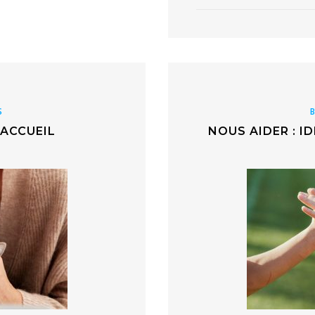
S
’ACCUEIL
NOUS AIDER : I