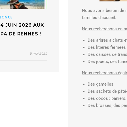
Nous avons besoin de m
NONCE
familles d’accueil.
4 JUIN 2026 AUX
Nous recherchons en par
PA DE RENNES !
Des arbres à chats et
Des litières fermées
6 mai 2025
Des caisses de tran
Des jouets, des tunn
Nous recherchons égal
Des gamelles
Des sachets de pâté
Des dodos : paniers
Des brosses, des pei