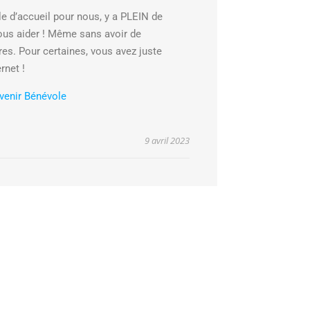
le d’accueil pour nous, y a PLEIN de
ous aider ! Même sans avoir de
es. Pour certaines, vous avez juste
rnet !
venir Bénévole
9 avril 2023