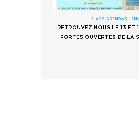
,
A VOS AGENDAS
AN
RETROUVEZ NOUS LE 13 ET 1
PORTES OUVERTES DE LA S