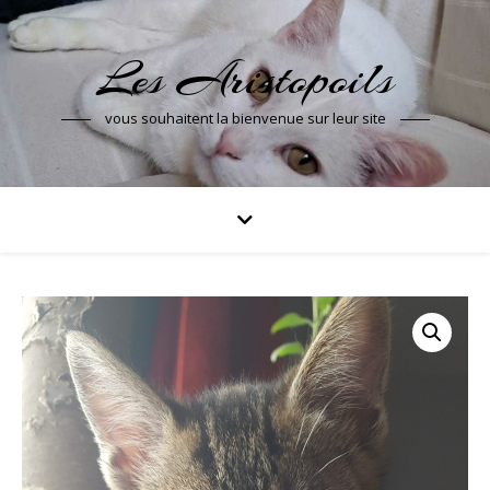
Les Aristopoils
vous souhaitent la bienvenue sur leur site