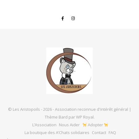
© Les Aristopoils - 2026 - Association reconnue d'intérêt général |
Thème Bard par
WP Royal
.
L’Association
Nous Aider
Adopter
La boutique des A’Chats solidaires
Contact
FAQ