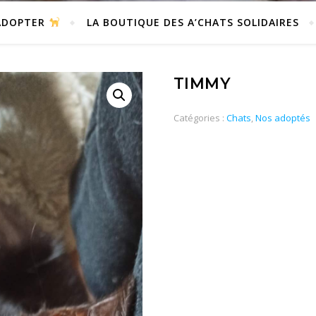
DOPTER
LA BOUTIQUE DES A’CHATS SOLIDAIRES
TIMMY
Catégories :
Chats
,
Nos adoptés