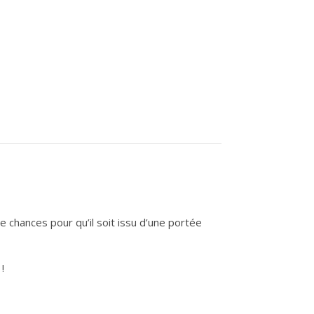
te chances pour qu’il soit issu d’une portée
!