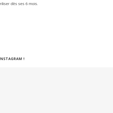
riliser dès ses 6 mois.
INSTAGRAM !