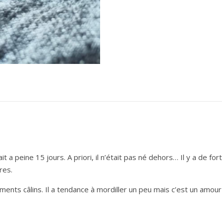
 a peine 15 jours. A priori, il n’était pas né dehors… Il y a de for
res.
ents câlins. Il a tendance à mordiller un peu mais c’est un amour 