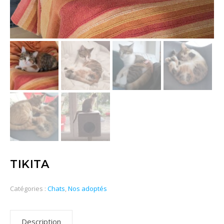
TIKITA
Catégories :
Chats
,
Nos adoptés
Description