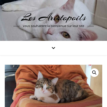
Les Aristopoils
vous souhaitent la bienvenue sur leur site