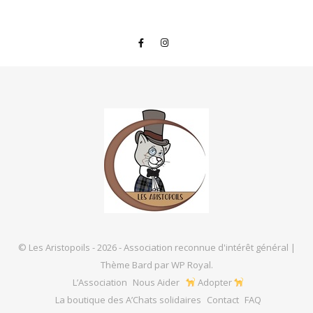
© Les Aristopoils - 2026 - Association reconnue d'intérêt général |
Thème Bard par
WP Royal
.
L’Association
Nous Aider
Adopter
La boutique des A’Chats solidaires
Contact
FAQ