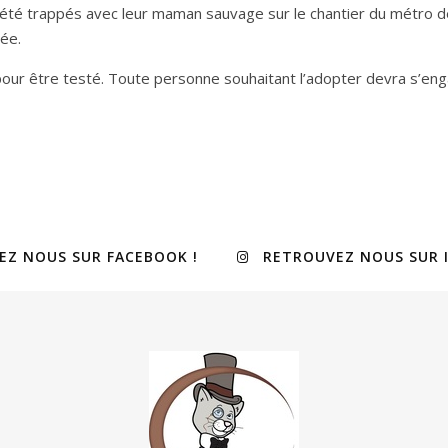
été trappés avec leur maman sauvage sur le chantier du métro de
sée.
e pour être testé. Toute personne souhaitant l’adopter devra s’enga
EZ NOUS SUR FACEBOOK !
RETROUVEZ NOUS SUR 