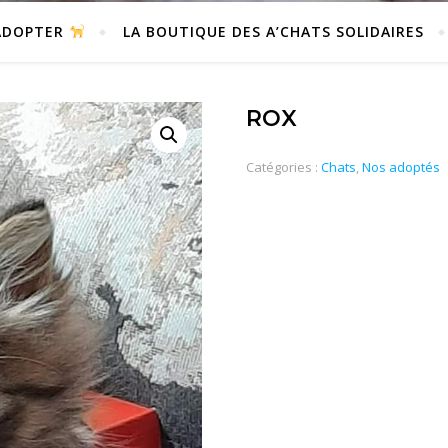
DOPTER
LA BOUTIQUE DES A’CHATS SOLIDAIRES
ROX
Catégories :
Chats
,
Nos adoptés