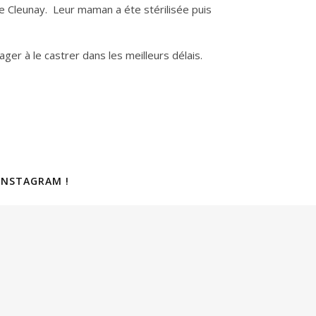
 Cleunay. Leur maman a éte stérilisée puis
ger à le castrer dans les meilleurs délais.
INSTAGRAM !