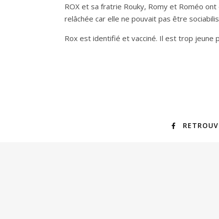
ROX et sa fratrie Rouky, Romy et Roméo ont 
relâchée car elle ne pouvait pas être sociabili
Rox est identifié et vacciné. Il est trop jeun
RETROUV