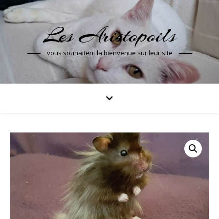
Les Aristopoils
vous souhaitent la bienvenue sur leur site