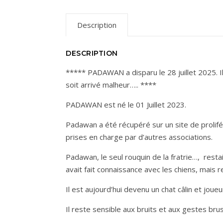
Description
DESCRIPTION
***** PADAWAN a disparu le 28 juillet 2025. Il 
soit arrivé malheur….. ****
PADAWAN est né le 01 Juillet 2023.
Padawan a été récupéré sur un site de prolifé
prises en charge par d’autres associations.
Padawan, le seul rouquin de la fratrie…, restait
avait fait connaissance avec les chiens, mais re
Il est aujourd’hui devenu un chat câlin et joue
Il reste sensible aux bruits et aux gestes brus