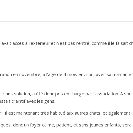
avait accès à l’extérieur et n’est pas rentré, comme il le faisait 
ration en novembre, à l’âge de 4 mois environ, avec sa maman et 
 sans solution, a été donc pris en charge par l’association. A son a
stait craintif avec les gens.
ur. Il est maintenant très habitué aux autres chats, et également l
ques, donc un foyer calme, patient, et sans jeunes enfants, serait 