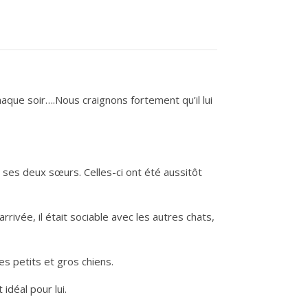
chaque soir….Nous craignons fortement qu’il lui
ses deux sœurs. Celles-ci ont été aussitôt
rrivée, il était sociable avec les autres chats,
es petits et gros chiens.
idéal pour lui.