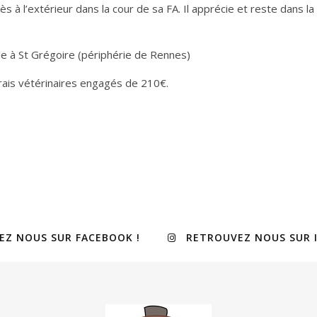
 à l’extérieur dans la cour de sa FA. Il apprécie et reste dans la c
sible à St Grégoire (périphérie de Rennes)
frais vétérinaires engagés de 210€.
EZ NOUS SUR FACEBOOK !
RETROUVEZ NOUS SUR 