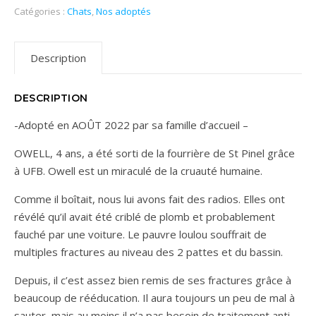
Catégories :
Chats
,
Nos adoptés
Description
DESCRIPTION
-Adopté en AOÛT 2022 par sa famille d’accueil –
OWELL, 4 ans, a été sorti de la fourrière de St Pinel grâce
à UFB. Owell est un miraculé de la cruauté humaine.
Comme il boîtait, nous lui avons fait des radios. Elles ont
révélé qu’il avait été criblé de plomb et probablement
fauché par une voiture. Le pauvre loulou souffrait de
multiples fractures au niveau des 2 pattes et du bassin.
Depuis, il c’est assez bien remis de ses fractures grâce à
beaucoup de rééducation. Il aura toujours un peu de mal à
sauter, mais au moins il n’a pas besoin de traitement anti-