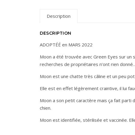
Description
DESCRIPTION
ADOPTÉÉ en MARS 2022
Moon a été trouvée avec Green Eyes sur un sit
recherches de propriétaires n’ont rien donné
Moon est une chatte très câline et un peu pot de
Elle est en effet légèrement craintive, il lui f
Moon a son petit caractère mais ça fait parti
chien.
Moon est identifiée, stérilisée et vaccinée. El