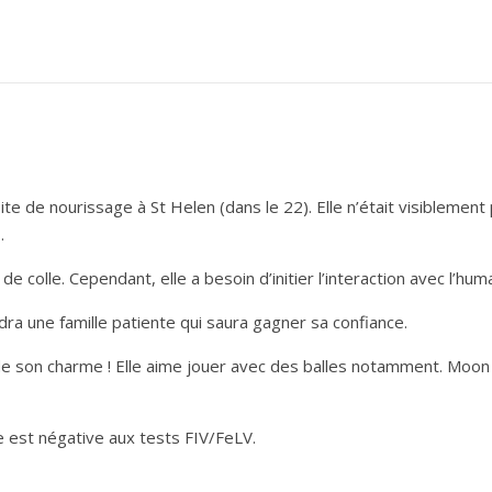
e de nourissage à St Helen (dans le 22). Elle n’était visiblement
…
 colle. Cependant, elle a besoin d’initier l’interaction avec l’humai
audra une famille patiente qui saura gagner sa confiance.
 de son charme ! Elle aime jouer avec des balles notamment. Moon
le est négative aux tests FIV/FeLV.