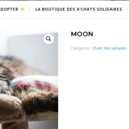
DOPTER
LA BOUTIQUE DES A’CHATS SOLIDAIRES
MOON
Catégories :
Chats
,
Nos adoptés